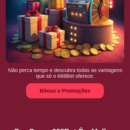
Não perca tempo e descubra todas as vantagens
que só o 668Bet oferece.
Bônus e Promoções