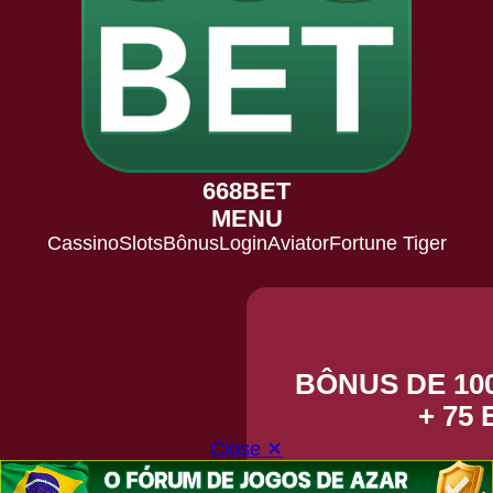
668BET
MENU
Cassino
Slots
Bônus
Login
Aviator
Fortune Tiger
BÔNUS DE 100
+ 75
Close ✕