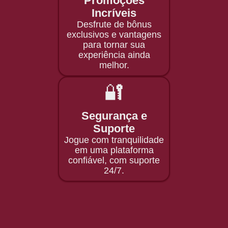
Promoções
Incríveis
Desfrute de bônus
exclusivos e vantagens
para tornar sua
experiência ainda
melhor.
🔐
Segurança e
Suporte
Jogue com tranquilidade
em uma plataforma
confiável, com suporte
24/7.