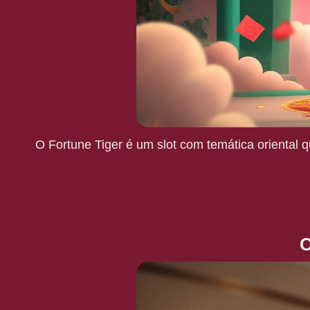
O Fortune Tiger é um slot com temática oriental 
C