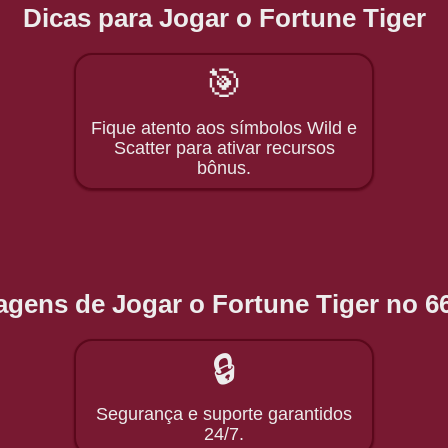
Dicas para Jogar o Fortune Tiger
🎯
Fique atento aos símbolos Wild e
Scatter para ativar recursos
bônus.
agens de Jogar o Fortune Tiger no 6
🔒
Segurança e suporte garantidos
24/7.