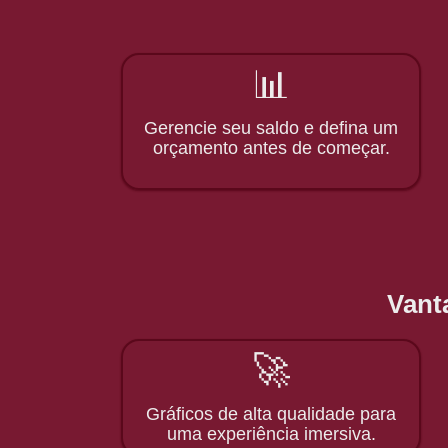
📊
Gerencie seu saldo e defina um
orçamento antes de começar.
Vant
🚀
Gráficos de alta qualidade para
uma experiência imersiva.