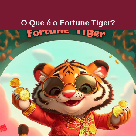
O Que é o Fortune Tiger?