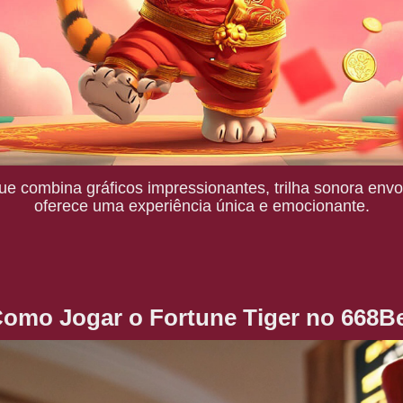
que combina gráficos impressionantes, trilha sonora env
oferece uma experiência única e emocionante.
omo Jogar o Fortune Tiger no 668B