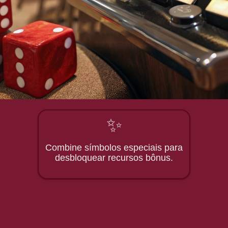
✨
Combine símbolos especiais para
desbloquear recursos bônus.