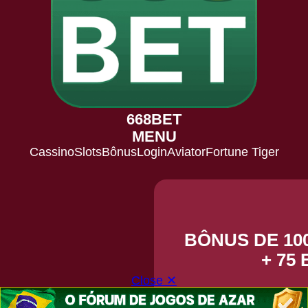
668BET
MENU
Cassino
Slots
Bônus
Login
Aviator
Fortune Tiger
BÔNUS DE 100
+ 75
Close ✕