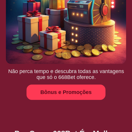
Não perca tempo e descubra todas as vantagens
que só o 668Bet oferece.
Bônus e Promoções