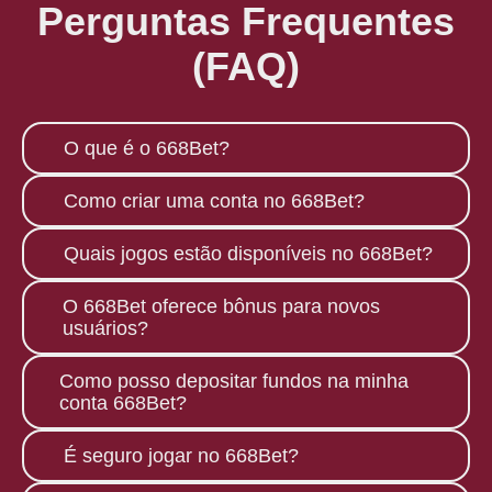
Perguntas Frequentes
(FAQ)
O que é o 668Bet?
O 668Bet é uma plataforma online que
Como criar uma conta no 668Bet?
oferece jogos emocionantes,
promoções exclusivas e uma
Para criar uma conta no 668Bet, clique
Quais jogos estão disponíveis no 668Bet?
experiência segura para todos os
em "Registrar-se", preencha seus
jogadores.
dados e confirme seu registro através
No 668Bet, você encontrará uma
O 668Bet oferece bônus para novos
do e-mail enviado.
ampla seleção de jogos, incluindo
usuários?
caça-níqueis, roleta, blackjack e outros
clássicos populares.
Sim! O 668Bet oferece bônus de boas-
Como posso depositar fundos na minha
vindas incríveis para novos jogadores.
conta 668Bet?
Cadastre-se e aproveite as promoções
exclusivas.
Você pode depositar fundos utilizando
É seguro jogar no 668Bet?
métodos como cartões de crédito,
transferências bancárias e carteiras