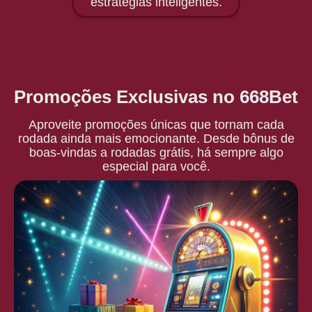
estratégias inteligentes.
Promoções Exclusivas no 668Bet
Aproveite promoções únicas que tornam cada
rodada ainda mais emocionante. Desde bônus de
boas-vindas a rodadas grátis, há sempre algo
especial para você.